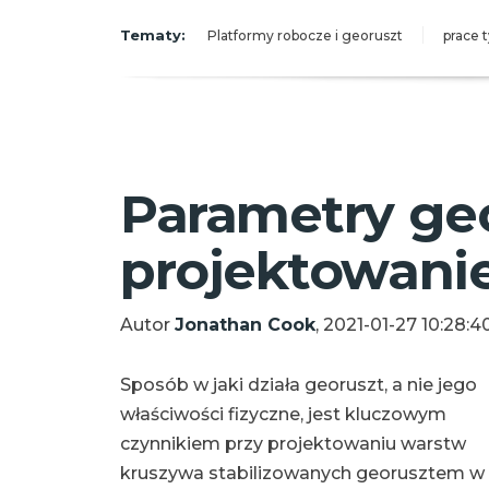
Tematy:
Platformy robocze i georuszt
prace
Parametry geo
projektowani
Autor
Jonathan Cook
, 2021-01-27 10:28:4
Sposób w jaki działa georuszt, a nie jego
właściwości fizyczne, jest kluczowym
czynnikiem przy projektowaniu warstw
kruszywa stabilizowanych georusztem w