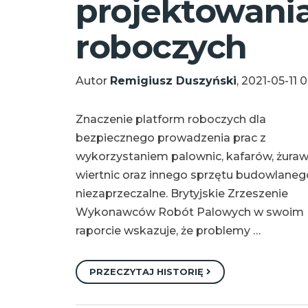
projektowania
roboczych
Autor
Remigiusz Duszyński
, 2021-05-11 
Znaczenie platform roboczych dla
bezpiecznego prowadzenia prac z
wykorzystaniem palownic, kafarów, żurawi
wiertnic oraz innego sprzętu budowlanego
niezaprzeczalne. Brytyjskie Zrzeszenie
Wykonawców Robót Palowych w swoim
raporcie wskazuje, że problemy …
PRZECZYTAJ HISTORIĘ