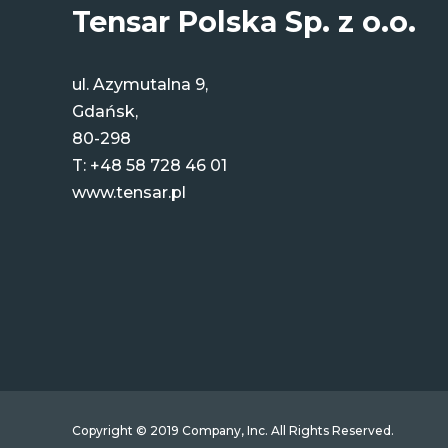
Tensar Polska Sp. z o.o.
ul. Azymutalna 9,
Gdańsk,
80-298
T:
+48 58 728 46 01
www.tensar.pl
Copyright © 2019 Company, Inc. All Rights Reserved.