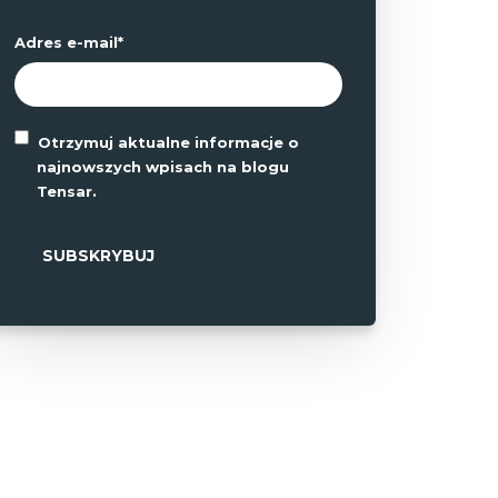
Adres e-mail
*
Otrzymuj aktualne informacje o
najnowszych wpisach na blogu
Tensar.