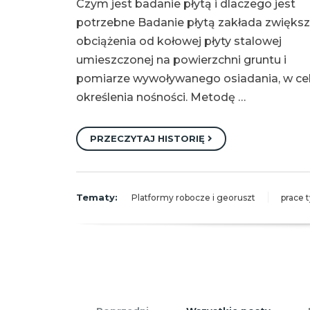
Czym jest badanie płytą i dlaczego jest
potrzebne Badanie płytą zakłada zwiększ
obciążenia od kołowej płyty stalowej
umieszczonej na powierzchni gruntu i
pomiarze wywoływanego osiadania, w ce
określenia nośności. Metodę …
PRZECZYTAJ HISTORIĘ
Tematy:
Platformy robocze i georuszt
prace