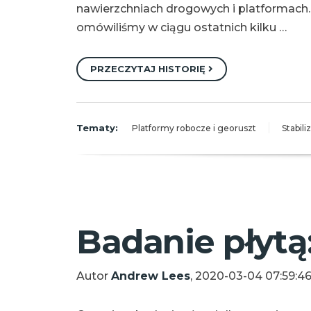
nawierzchniach drogowych i platformach.
omówiliśmy w ciągu ostatnich kilku …
PRZECZYTAJ HISTORIĘ
Tematy:
Platformy robocze i georuszt
Stabili
Badanie płytą:
Autor
Andrew Lees
, 2020-03-04 07:59:4