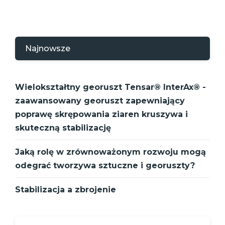
Najnowsze
Wielokształtny georuszt Tensar® InterAx® -
zaawansowany georuszt zapewniający
poprawę skrępowania ziaren kruszywa i
skuteczną stabilizację
Jaką rolę w zrównoważonym rozwoju mogą
odegrać tworzywa sztuczne i georuszty?
Stabilizacja a zbrojenie