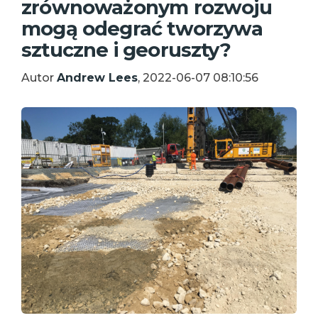
zrównoważonym rozwoju
mogą odegrać tworzywa
sztuczne i georuszty?
Autor
Andrew Lees
, 2022-06-07 08:10:56