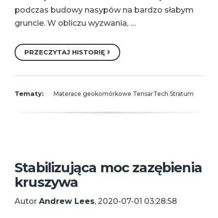
podczas budowy nasypów na bardzo słabym
gruncie. W obliczu wyzwania, …
PRZECZYTAJ HISTORIĘ
Tematy:
Materace geokomórkowe TensarTech Stratum
Stabilizująca moc zazębienia
kruszywa
Autor
Andrew Lees
, 2020-07-01 03:28:58