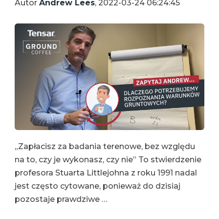
Autor
Andrew Lees
, 2022-03-24 06:24:45
„Zapłacisz za badania terenowe, bez względu
na to, czy je wykonasz, czy nie” To stwierdzenie
profesora Stuarta Littlejohna z roku 1991 nadal
jest często cytowane, ponieważ do dzisiaj
pozostaje prawdziwe …