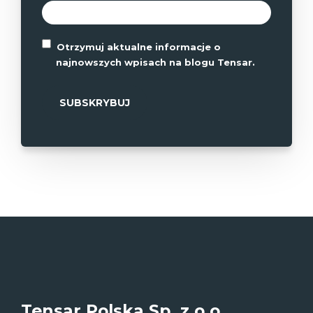
Otrzymuj aktualne informacje o
najnowszych wpisach na blogu Tensar.
Tensar Polska Sp. z o.o.