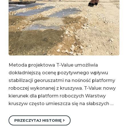
Metoda projektowa T-Value umożliwia
dokładniejszą ocenę pozytywnego wpływu
stabilizacji georuszatmi na nośność platformy
roboczej wykonanej z kruszywa. T-Value: nowy
kierunek dla platform roboczych Warstwy
kruszyw często umieszcza się na słabszych …
PRZECZYTAJ HISTORIĘ